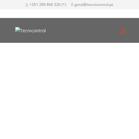
+351 289 860 320 (*)
geral@tecnicontrol.pt