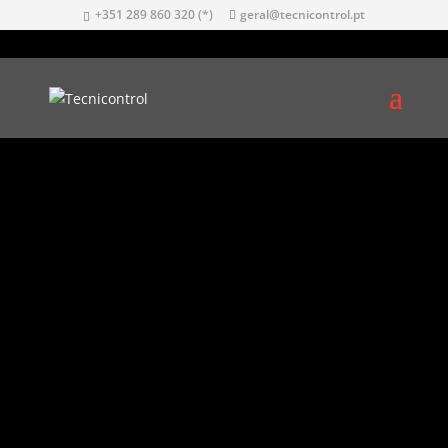
+351 289 860 320 (*)
geral@tecnicontrol.pt