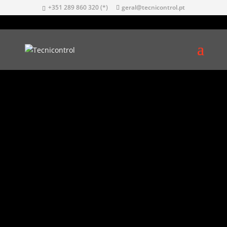
+351 289 860 320 (*)
geral@tecnicontrol.pt