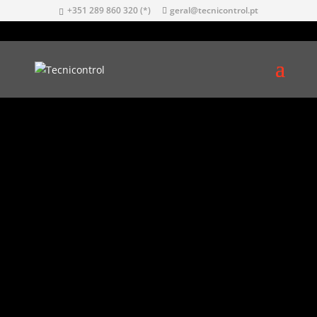
+351 289 860 320 (*)
geral@tecnicontrol.pt