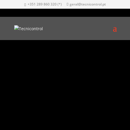
+351 289 860 320 (*)
geral@tecnicontrol.pt