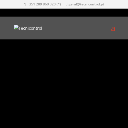
+351 289 860 320 (*)
geral@tecnicontrol.pt