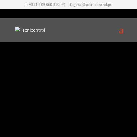
+351 289 860 320 (*)
geral@tecnicontrol.pt