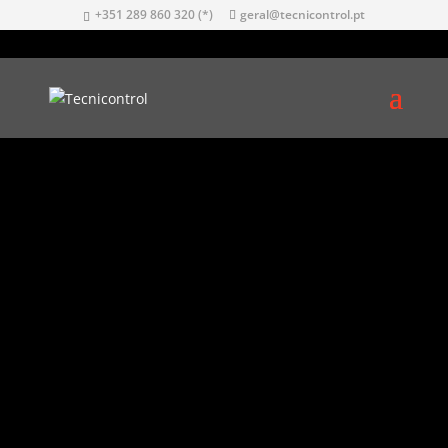
+351 289 860 320 (*)
geral@tecnicontrol.pt