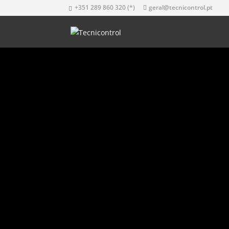
+351 289 860 320 (*)
geral@tecnicontrol.pt