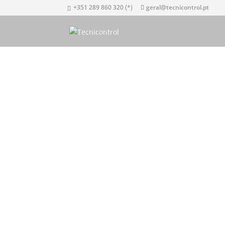
+351 289 860 320 (*)
geral@tecnicontrol.pt