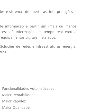
ões e sistemas de aberturas, interpretações e
 de informação a partir um (mais ou menos
 acesso à informação em tempo real e/ou a
equipamentos digitais instalados.
Soluções de redes e infraestruturas, energia,
tras…
Funcionalidades Automatizadas
Maior Rentabilidade
Maior Rapidez
Maior Qualidade