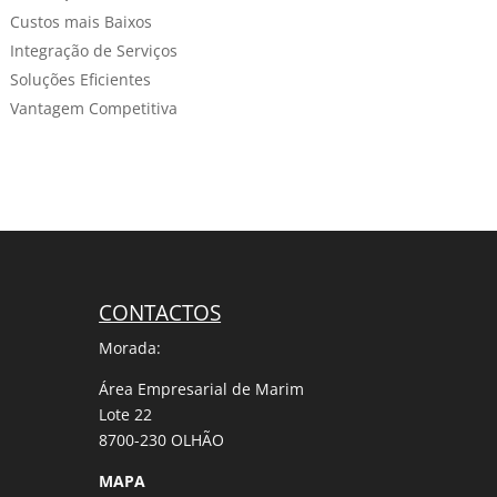
Custos mais Baixos
Integração de Serviços
Soluções Eficientes
Vantagem Competitiva
CONTACTOS
Morada:
Área Empresarial de Marim
Lote 22
8700-230 OLHÃO
MAPA