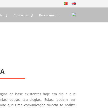
ia
Contactos
Recrutamento
CA
ogias de base existentes hoje em dia e que
rias outras tecnologias. Estas, podem ser
rmite que uma comunicação directa se realize