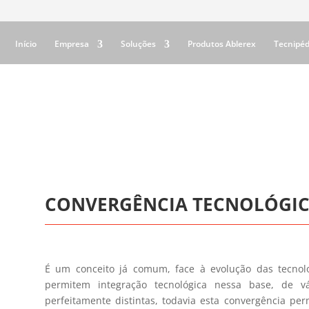
Início
Empresa
Soluções
Produtos Ablerex
Tecnipéd
CONVERGÊNCIA TECNOLÓGI
É um conceito já comum, face à evolução das tecnol
permitem integração tecnológica nessa base, de vá
perfeitamente distintas, todavia esta convergência pe