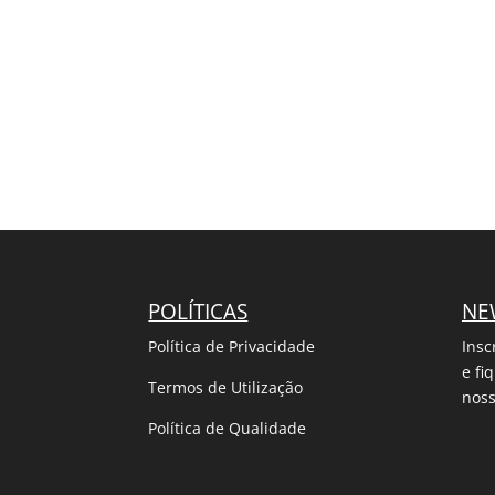
POLÍTICAS
NE
Política de Privacidade
Insc
e fi
Termos de Utilização
noss
Política de Qualidade