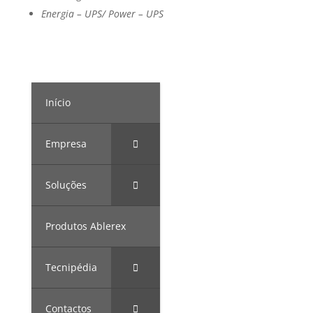
Energia – UPS/ Power – UPS
Início
Empresa
Soluções
Produtos Ablerex
Tecnipédia
Contactos