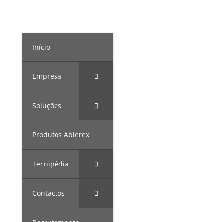
Início
Empresa
Soluções
Produtos Ablerex
Tecnipédia
Contactos