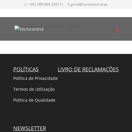
+351 289 860 320 (*)
geral@tecnicontrol.pt
[ultimatemember form_id=”5554″]
POLÍTICAS
LIVRO DE RECLAMAÇÕES
Política de Privacidade
Termos de Utilização
Política de Qualidade
NEWSLETTER