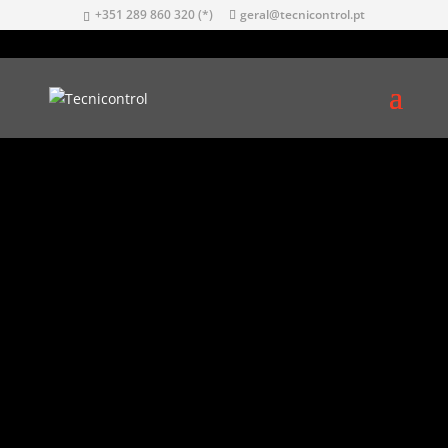
+351 289 860 320 (*)
geral@tecnicontrol.pt